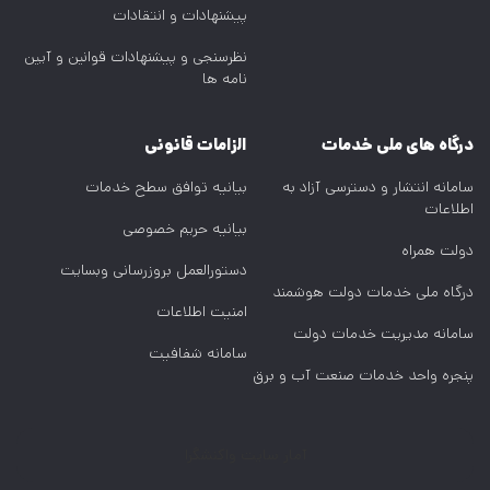
پیشنهادات و انتقادات
نظرسنجی و پیشنهادات قوانین و آیین
نامه ها
درگاه های ملی خدمات
الزامات قانونی
سامانه انتشار و دسترسی آزاد به
بیانیه توافق سطح خدمات
اطلاعات
بیانیه حریم خصوصی
دولت همراه
دستورالعمل بروزرسانی وبسایت
درگاه ملی خدمات دولت هوشمند
امنیت اطلاعات
سامانه مدیریت خدمات دولت
سامانه شفافیت
پنجره واحد خدمات صنعت آب و برق
آمار سایت واکنشگرا