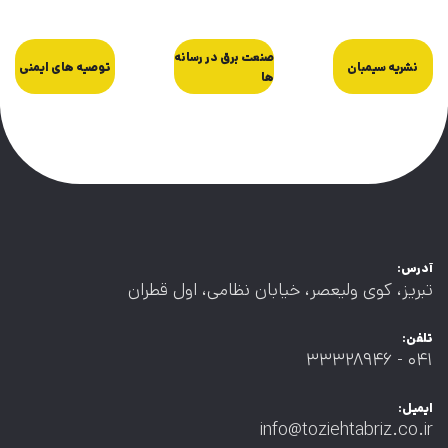
صنعت برق در رسانه
نشریه سیمبان
توصیه های ایمنی
ها
آدرس:
تبریز، کوی ولیعصر، خیابان نظامی، اول قطران
تلفن:
۰۴۱ - ۳۳۳۲۸۹۴۶
ایمیل:
info@toziehtabriz.co.ir